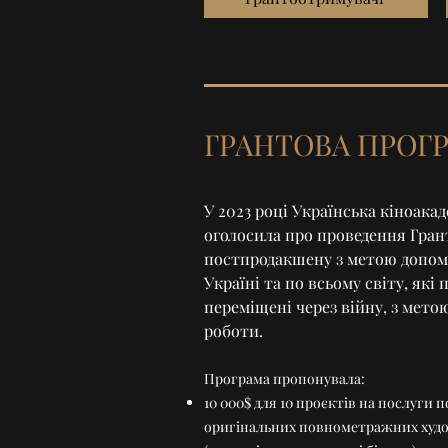
ГРАНТОВА ПРОГРА
У 2023 році Українська кіноакаде
оголосила про проведення Гран
постпродакшену з метою допом
Україні та по всьому світу, які
переміщені через війну, з мето
роботи.
Програма пропонувала:
10 000$ для 10 проєктів на послуги
оригінальних повнометражних худо