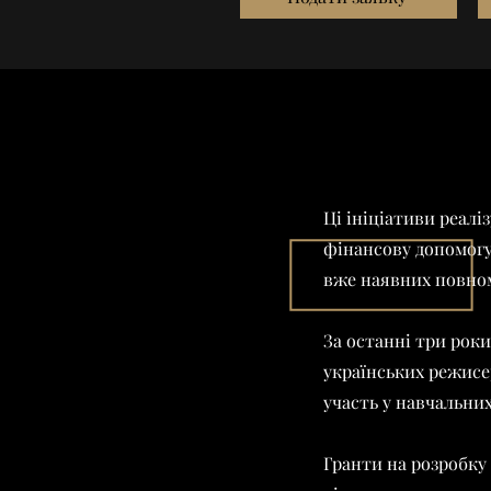
Ці ініціативи реал
фінансову допомогу
вже наявних повно
За останні три роки
українських режисе
участь у навчальних
Гранти на розробку 