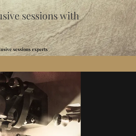
sive sessions with
lusive sessions experts